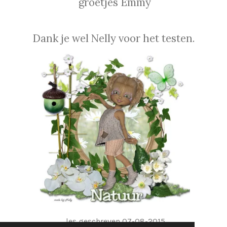
groetjes Emmy
Dank je wel Nelly voor het testen.
les geschreven 07-08-2015