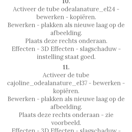
10.
Activeer de tube odealanature_el24 -
bewerken - kopiëren.
Bewerken - plakken als nieuwe laag op de
afbeelding.
Plaats deze rechts onderaan.
Effecten - 3D Effecten - slagschaduw -
instelling staat goed.
11.
Activeer de tube
cajoline_odealanature_el37 - bewerken -
kopiëren.
Bewerken - plakken als nieuwe laag op de
afbeelding.
Plaats deze rechts onderaan - zie
voorbeeld.
Effecten - 3D Effecten - slagschaduw -