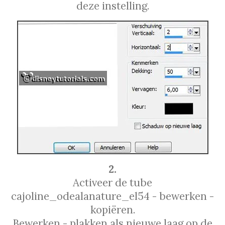
deze instelling.
2.
Activeer de tube
cajoline_odealanature_el54 - bewerken -
kopiëren.
Bewerken - plakken als nieuwe laag op de