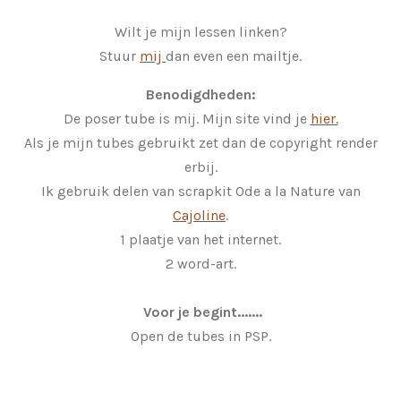
Wilt je mijn lessen linken?
Stuur
mij
dan even een mailtje.
Benodigdheden:
De poser tube is mij. Mijn site vind je
hier.
Als je mijn tubes gebruikt zet dan de copyright render
erbij.
Ik gebruik delen van scrapkit Ode a la Nature van
Cajoline
.
1 plaatje van het internet.
2 word-art.
Voor je begint.......
Open de tubes in PSP.