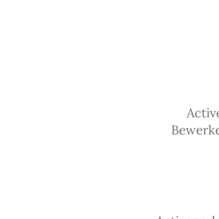
Activ
Bewerke