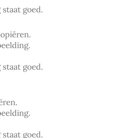
 staat goed.
opiëren.
eelding.
 staat goed.
ëren.
eelding.
 staat goed.