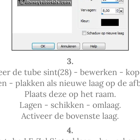
3.
eer de tube sint(28) - bewerken - kop
n - plakken als nieuwe laag op de afb
Plaats deze op het raam.
Lagen - schikken - omlaag.
Activeer de bovenste laag.
4.