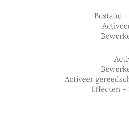
Bestand -
Activee
Bewerke
Acti
Bewerke
Activeer gereedsch
Effecten -