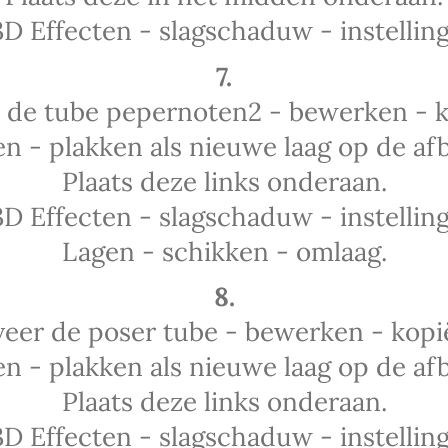
3D Effecten - slagschaduw - instelling
7.
r de tube pepernoten2 - bewerken - k
n - plakken als nieuwe laag op de afb
Plaats deze links onderaan.
3D Effecten - slagschaduw - instelling
Lagen - schikken - omlaag.
8.
veer de poser tube - bewerken - kopi
n - plakken als nieuwe laag op de afb
Plaats deze links onderaan.
3D Effecten - slagschaduw - instelling