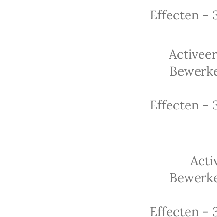
Effecten - 
Activee
Bewerke
Effecten - 
Acti
Bewerke
Effecten - 