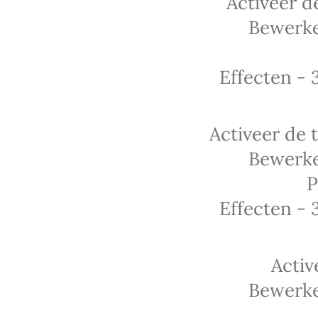
Activeer d
Bewerke
Effecten - 
Activeer de 
Bewerke
P
Effecten - 
Activ
Bewerke