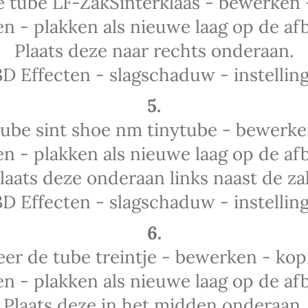
e tube LF-ZakSinterklaas - bewerken 
n - plakken als nieuwe laag op de afb
Plaats deze naar rechts onderaan.
3D Effecten - slagschaduw - instelling
5.
tube sint shoe nm tinytube - bewerke
n - plakken als nieuwe laag op de afb
laats deze onderaan links naast de za
3D Effecten - slagschaduw - instelling
6.
eer de tube treintje - bewerken - kop
n - plakken als nieuwe laag op de afb
Plaats deze in het midden onderaan.