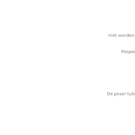
niet worden
Respec
De poser tub