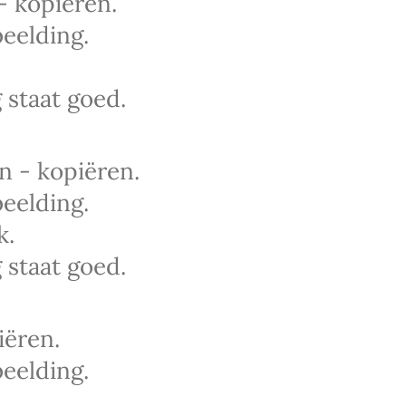
- kopiëren.
eelding.
 staat goed.
n - kopiëren.
eelding.
k.
 staat goed.
iëren.
eelding.