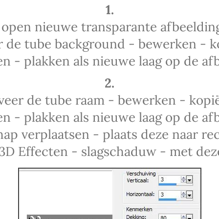
1.
 open nieuwe transparante afbeeldin
r de tube background - bewerken - k
n - plakken als nieuwe laag op de afb
2.
veer de tube raam - bewerken - kopi
n - plakken als nieuwe laag op de afb
ap verplaatsen - plaats deze naar re
 3D Effecten - slagschaduw - met deze 