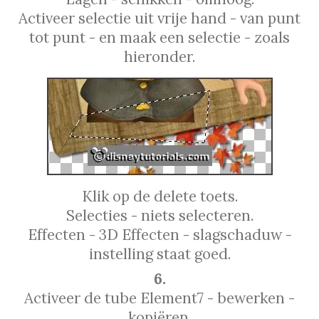
Activeer selectie uit vrije hand - van punt
tot punt - en maak een selectie - zoals
hieronder.
Klik op de delete toets.
Selecties - niets selecteren.
Effecten - 3D Effecten - slagschaduw -
instelling staat goed.
6.
Activeer de tube Element7 - bewerken -
kopiëren.