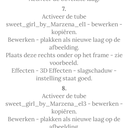
7.
Activeer de tube
sweet_girl_by_Marzena_el1 - bewerken -
kopiëren.
Bewerken - plakken als nieuwe laag op de
afbeelding.
Plaats deze rechts onder op het frame - zie
voorbeeld.
Effecten - 3D Effecten - slagschaduw -
instelling staat goed.
8.
Activeer de tube
sweet_girl_by_Marzena_el3 - bewerken -
kopiëren.
Bewerken - plakken als nieuwe laag op de
afbeelding.