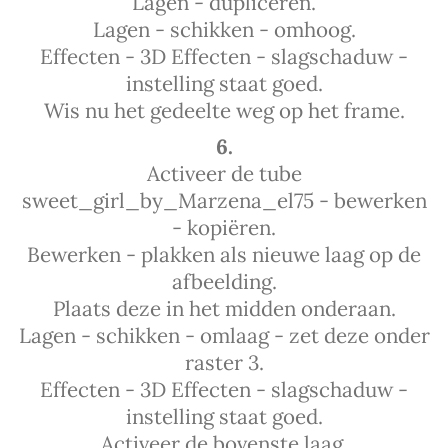
Lagen - dupliceren.
Lagen - schikken - omhoog.
Effecten - 3D Effecten - slagschaduw -
instelling staat goed.
Wis nu het gedeelte weg op het frame.
6.
Activeer de tube
sweet_girl_by_Marzena_el75 - bewerken
- kopiëren.
Bewerken - plakken als nieuwe laag op de
afbeelding.
Plaats deze in het midden onderaan.
Lagen - schikken - omlaag - zet deze onder
raster 3.
Effecten - 3D Effecten - slagschaduw -
instelling staat goed.
Activeer de bovenste laag.