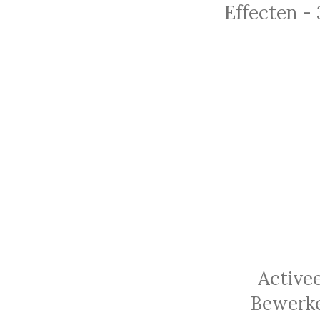
Effecten - 
Active
Bewerke