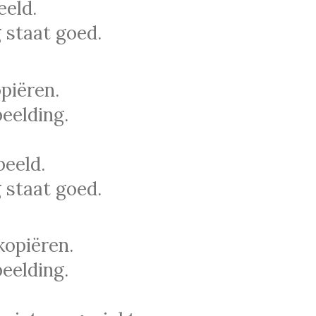
eeld.
 staat goed.
piëren.
eelding.
beeld.
 staat goed.
kopiëren.
eelding.