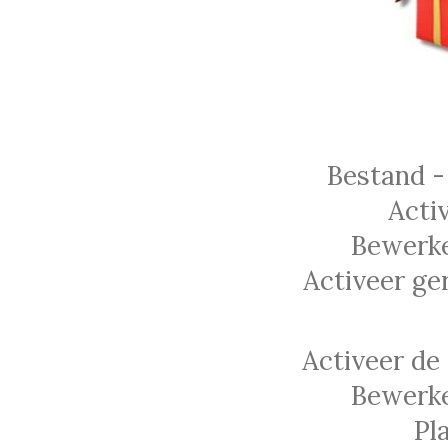
Bestand -
Acti
Bewerke
Activeer ge
Activeer de
Bewerke
Pl