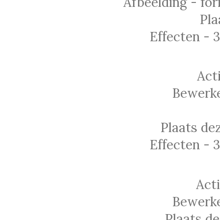
Afbeelding - for
Pla
Effecten - 
Act
Bewerke
Plaats de
Effecten - 
Act
Bewerke
Plaats de