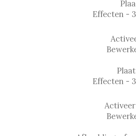
Plaa
Effecten - 
Active
Bewerke
Plaat
Effecten - 
Activeer
Bewerke