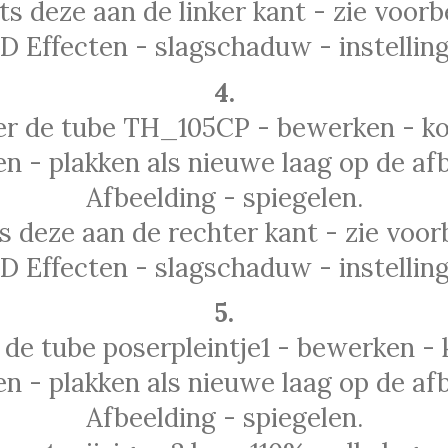
ts deze aan de linker kant - zie voorb
3D Effecten - slagschaduw - instelling
4.
er de tube TH_105CP - bewerken - ko
n - plakken als nieuwe laag op de afb
Afbeelding - spiegelen.
s deze aan de rechter kant - zie voor
3D Effecten - slagschaduw - instelling
5.
 de tube poserpleintje1 - bewerken - 
n - plakken als nieuwe laag op de afb
Afbeelding - spiegelen.