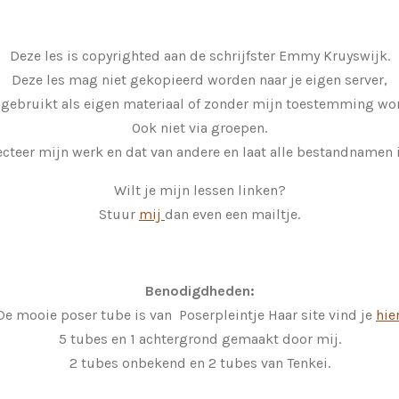
Deze les is copyrighted aan de schrijfster Emmy Kruyswijk.
Deze les mag niet gekopieerd worden naar je eigen server,
 gebruikt als eigen materiaal of zonder mijn toestemming wor
Ook niet via groepen.
cteer mijn werk en dat van andere en laat alle bestandnamen i
Wilt je mijn lessen linken?
Stuur
mij
dan even een mailtje.
Benodigdheden:
De mooie poser tube is van Poserpleintje Haar site vind je
hie
5 tubes en 1 achtergrond gemaakt door mij.
2 tubes onbekend en 2 tubes van Tenkei.