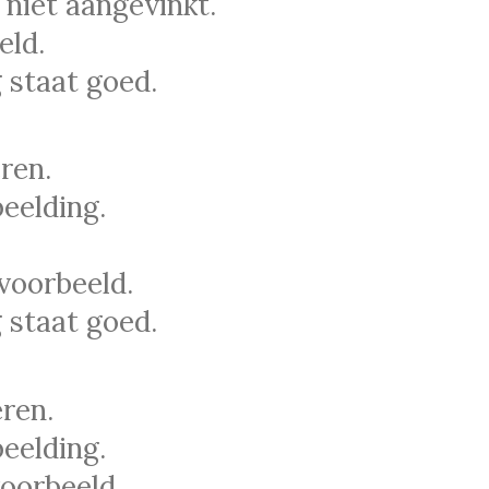
 niet aangevinkt.
eld.
 staat goed.
ren.
eelding.
voorbeeld.
 staat goed.
ren.
eelding.
voorbeeld.