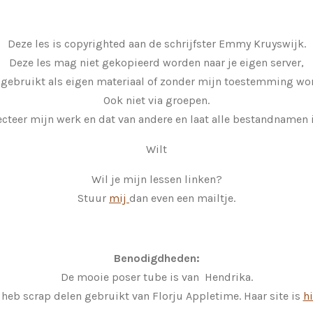
Deze les is copyrighted aan de schrijfster Emmy Kruyswijk.
Deze les mag niet gekopieerd worden naar je eigen server,
 gebruikt als eigen materiaal of zonder mijn toestemming wor
Ook niet via groepen.
cteer mijn werk en dat van andere en laat alle bestandnamen i
Wilt
Wil je mijn lessen linken?
Stuur
mij
dan even een mailtje.
Benodigdheden:
De mooie poser tube is van Hendrika.
 heb scrap delen gebruikt van Florju Appletime. Haar site is
hi