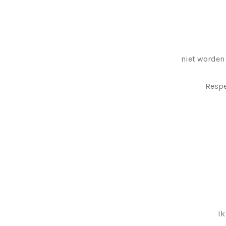
niet worden
Respe
Ik