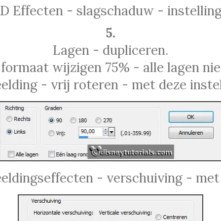
3D Effecten - slagschaduw - instelling
5.
Lagen - dupliceren.
 formaat wijzigen 75% - alle lagen nie
elding - vrij roteren - met deze instel
eldingseffecten - verschuiving - met 