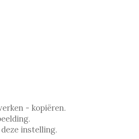
werken - kopiëren.
eelding.
deze instelling.