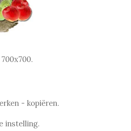
 700x700.
erken - kopiëren.
 instelling.