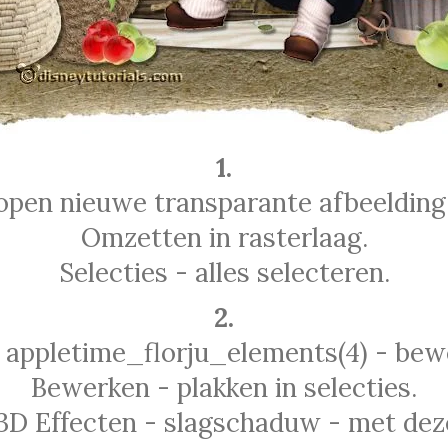
1.
open nieuwe transparante afbeelding
Omzetten in rasterlaag.
Selecties - alles selecteren.
2.
 appletime_florju_elements(4) - bew
Bewerken - plakken in selecties.
3D Effecten - slagschaduw - met deze