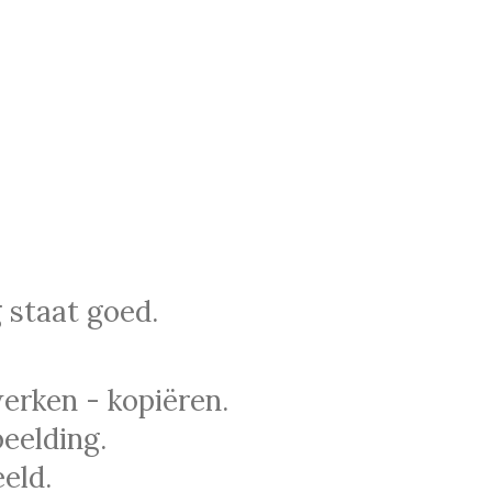
 staat goed.
erken - kopiëren.
eelding.
eld.