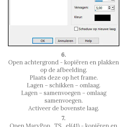
6.
Open achtergrond - kopiëren en plakken
op de afbeelding.
Plaats deze op het frame.
Lagen – schikken – omlaag.
Lagen – samenvoegen – omlaag
samenvoegen.
Activeer de bovenste laag.
7.
Open MaryPop_TS_el(41) - kopiëren en