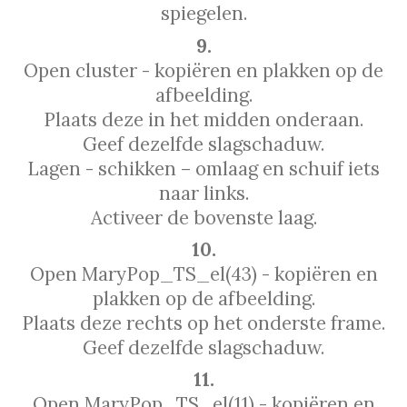
spiegelen.
9.
Open cluster - kopiëren en plakken op de
afbeelding.
Plaats deze in het midden onderaan.
Geef dezelfde slagschaduw.
Lagen - schikken – omlaag en schuif iets
naar links.
Activeer de bovenste laag.
10.
Open MaryPop_TS_el(43) - kopiëren en
plakken op de afbeelding.
Plaats deze rechts op het onderste frame.
Geef dezelfde slagschaduw.
11.
Open MaryPop_TS_el(11) - kopiëren en