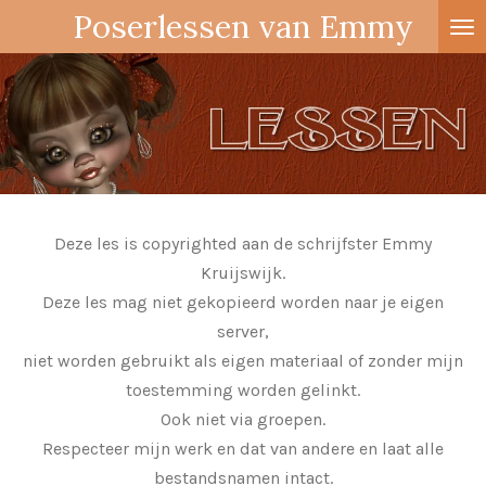
Poserlessen van Emmy
Ga
direct
naar
de
hoofdinhoud
Deze les is copyrighted aan de schrijfster Emmy
Kruijswijk.
Deze les mag niet gekopieerd worden naar je eigen
server,
niet worden gebruikt als eigen materiaal of zonder mijn
toestemming worden gelinkt.
Ook niet via groepen.
Respecteer mijn werk en dat van andere en laat alle
bestandsnamen intact.