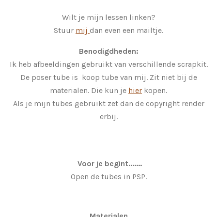
Wilt je mijn lessen linken?
Stuur
mij
dan even een mailtje.
Benodigdheden:
Ik heb afbeeldingen gebruikt van verschillende scrapkit.
De poser tube is koop tube van mij. Zit niet bij de
materialen. Die kun je
hier
kopen.
Als je mijn tubes gebruikt zet dan de copyright render
erbij.
Voor je begint.......
Open de tubes in PSP.
Materialen