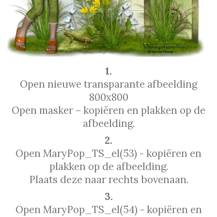
1.
Open nieuwe transparante afbeelding
800x800
Open masker – kopiëren en plakken op de
afbeelding.
2.
Open MaryPop_TS_el(53) - kopiëren en
plakken op de afbeelding.
Plaats deze naar rechts bovenaan.
3.
Open MaryPop_TS_el(54) - kopiëren en