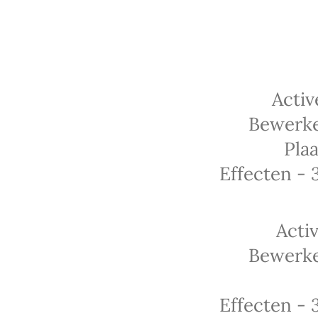
Activ
Bewerke
Pla
Effecten - 
Acti
Bewerke
Effecten - 