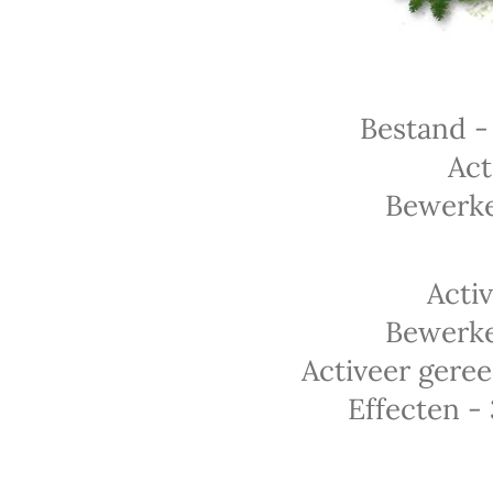
Bestand -
Act
Bewerke
Acti
Bewerke
Activeer geree
Effecten -