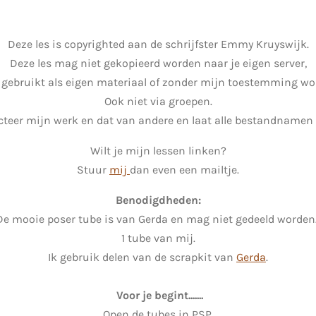
Deze les is copyrighted aan de schrijfster Emmy Kruyswijk.
Deze les mag niet gekopieerd worden naar je eigen server,
 gebruikt als eigen materiaal of zonder mijn toestemming wor
Ook niet via groepen.
teer mijn werk en dat van andere en laat alle bestandnamen 
Wilt je mijn lessen linken?
Stuur
mij
dan even een mailtje.
Benodigdheden:
De mooie poser tube is van Gerda en mag niet gedeeld worden
1 tube van mij.
Ik gebruik delen van de scrapkit van
Gerda
.
Voor je begint.......
Open de tubes in PSP.