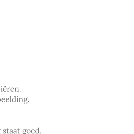
iëren.
eelding.
 staat goed.