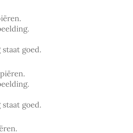
iëren.
eelding.
 staat goed.
piëren.
eelding.
 staat goed.
ëren.