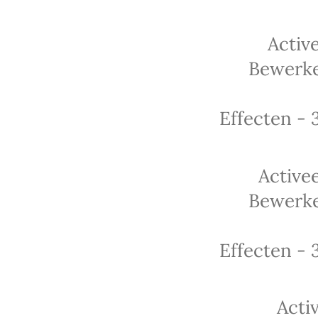
Activ
Bewerke
Effecten - 
Active
Bewerke
Effecten - 
Acti