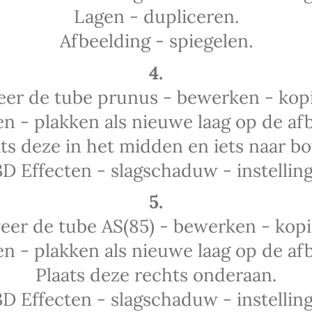
Lagen - dupliceren.
Afbeelding - spiegelen.
4.
eer de tube prunus - bewerken - kop
n - plakken als nieuwe laag op de afb
ats deze in het midden en iets naar bo
3D Effecten - slagschaduw - instelling
5.
veer de tube AS(85) - bewerken - kopi
n - plakken als nieuwe laag op de afb
Plaats deze rechts onderaan.
3D Effecten - slagschaduw - instelling