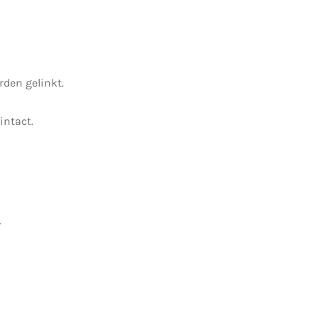
den gelinkt.
intact.
.