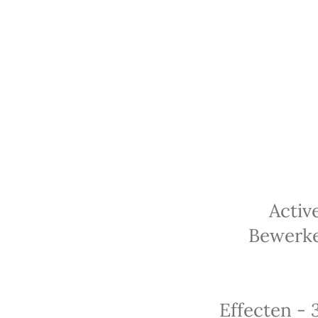
Activ
Bewerke
Effecten - 