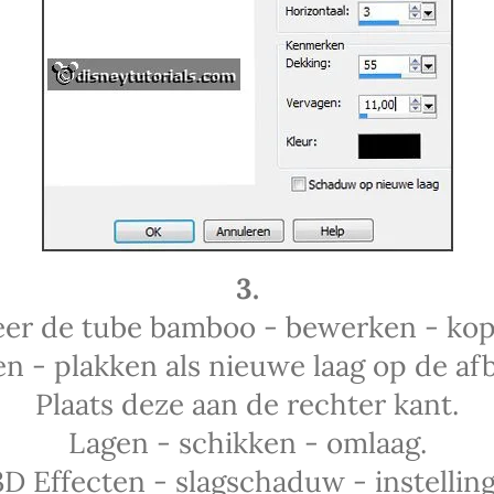
3.
eer de tube bamboo - bewerken - kop
n - plakken als nieuwe laag op de afb
Plaats deze aan de rechter kant.
Lagen - schikken - omlaag.
3D Effecten - slagschaduw - instelling