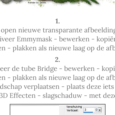
1.
 open nieuwe transparante afbeeldin
iveer Emmymask - bewerken - kopië
n - plakken als nieuwe laag op de afb
2.
veer de tube Bridge - bewerken - kopi
n - plakken als nieuwe laag op de afb
dschap verplaatsen - plaats deze iet
 3D Effecten - slagschaduw - met deze 