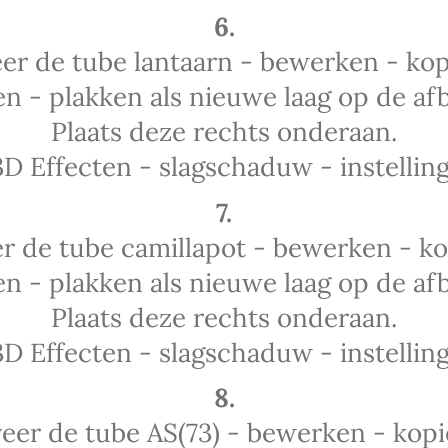
6.
eer de tube lantaarn - bewerken - kop
n - plakken als nieuwe laag op de afb
Plaats deze rechts onderaan.
3D Effecten - slagschaduw - instelling
7.
er de tube camillapot - bewerken - ko
n - plakken als nieuwe laag op de afb
Plaats deze rechts onderaan.
3D Effecten - slagschaduw - instelling
8.
veer de tube AS(73) - bewerken - kopi