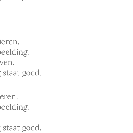
iëren.
eelding.
ven.
 staat goed.
ëren.
eelding.
 staat goed.