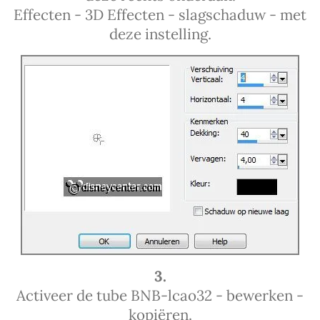
Effecten - 3D Effecten - slagschaduw - met
deze instelling.
3.
Activeer de tube BNB-lcao32 - bewerken -
kopiëren.