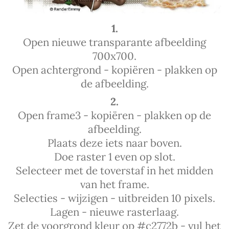
1.
Open nieuwe transparante afbeelding
700x700.
Open achtergrond - kopiëren - plakken op
de afbeelding.
2.
Open frame3 - kopiëren - plakken op de
afbeelding.
Plaats deze iets naar boven.
Doe raster 1 even op slot.
Selecteer met de toverstaf in het midden
van het frame.
Selecties - wijzigen - uitbreiden 10 pixels.
Lagen - nieuwe rasterlaag.
Zet de voorgrond kleur op #c2772b - vul het