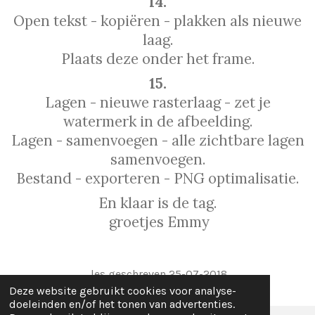
14.
Open tekst - kopiëren - plakken als nieuwe
laag.
Plaats deze onder het frame.
15.
Lagen - nieuwe rasterlaag - zet je
watermerk in de afbeelding.
Lagen - samenvoegen - alle zichtbare lagen
samenvoegen.
Bestand - exporteren - PNG optimalisatie.
En klaar is de tag.
groetjes Emmy
les geschreven 25-07-2018
Deze website gebruikt cookies voor analyse-
doeleinden en/of het tonen van advertenties.