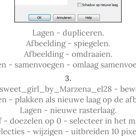
Lagen - dupliceren.
Afbeelding - spiegelen.
Afbeelding - omdraaien.
en - samenvoegen - omlaag samenvoe
3.
e sweet_girl_by_Marzena_el28 - bewe
n - plakken als nieuwe laag op de afb
Lagen - nieuwe rasterlaag.
f - doezelen op 0 - selecteer in het 
lecties - wijzigen - uitbreiden 10 pixe