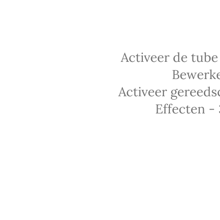
Activeer de tub
Bewerke
Activeer gereedsc
Effecten -