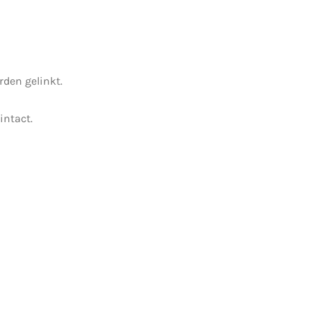
den gelinkt.
intact.