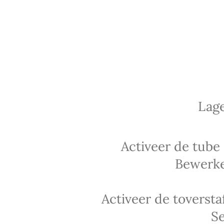
Lag
Activeer de tub
Bewerke
Activeer de toversta
Se