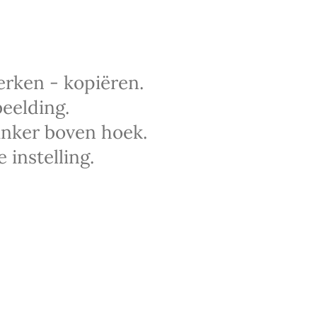
rken - kopiëren.
eelding.
linker boven hoek.
instelling.