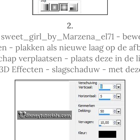
2.
e sweet_girl_by_Marzena_el71 - bewe
n - plakken als nieuwe laag op de afb
hap verplaatsen - plaats deze in de 
 3D Effecten - slagschaduw - met deze 