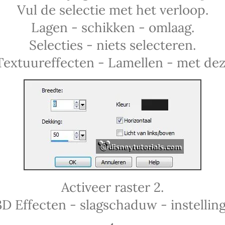
Vul de selectie met het verloop.
Lagen - schikken - omlaag.
Selecties - niets selecteren.
Textuureffecten - Lamellen - met deze
Activeer raster 2.
3D Effecten - slagschaduw - instelling