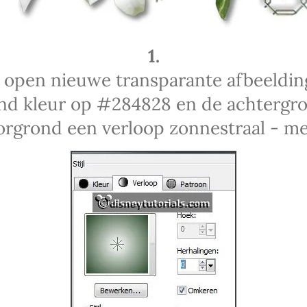
1.
 open nieuwe transparante afbeeldin
nd kleur op #284828 en de achtergron
grond een verloop zonnestraal - met