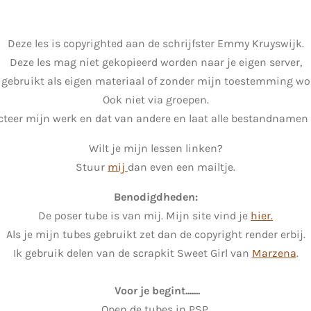
Deze les is copyrighted aan de schrijfster Emmy Kruyswijk.
Deze les mag niet gekopieerd worden naar je eigen server,
 gebruikt als eigen materiaal of zonder mijn toestemming wor
Ook niet via groepen.
teer mijn werk en dat van andere en laat alle bestandnamen 
Wilt je mijn lessen linken?
Stuur
mij
dan even een mailtje.
Benodigdheden:
De poser tube is van mij. Mijn site vind je
hier.
Als je mijn tubes gebruikt zet dan de copyright render erbij.
Ik gebruik delen van de scrapkit Sweet Girl van
Marzena
.
Voor je begint.......
Open de tubes in PSP.