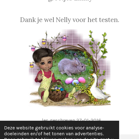
Dank je wel Nelly voor het testen.
les geschreven 27-01-2016
Deze website gebruikt cookies voor analyse-
doeleinden en/of het tonen van advertenties.