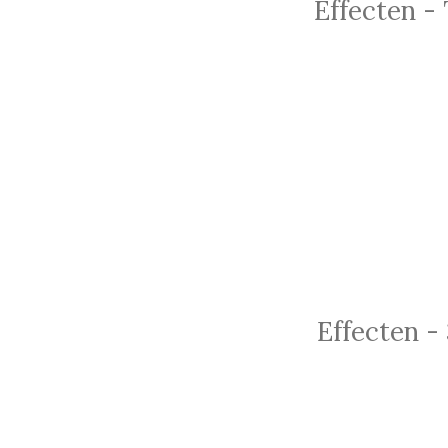
Effecten - 
Effecten - 