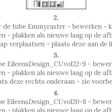
2.
r de tube Emmyraster - bewerken - k
n - plakken als nieuwe laag op de afb
ap verplaatsen - plaats deze aan de l
3.
ube EileensDesign_CUvol22-9 - bewerk
n - plakken als nieuwe laag op de afb
ats deze rechts onderaan - zie voorbe
4.
ube EileensDesign_CUvol20-8 - bewerk
n - plakken als nieuwe laag op de afb