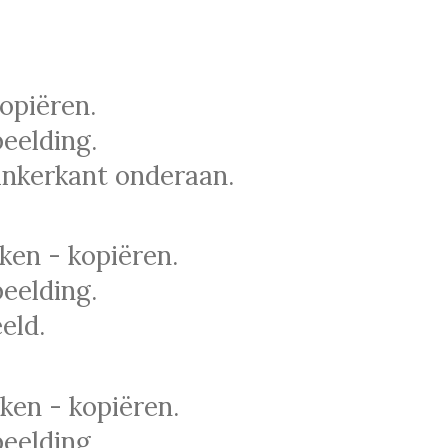
opiëren.
eelding.
inkerkant onderaan.
en - kopiëren.
eelding.
eld.
en - kopiëren.
eelding.