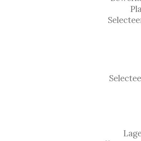
Pl
Selectee
Selectee
Lage