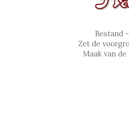
Bestand -
Zet de voorgro
Maak van de v