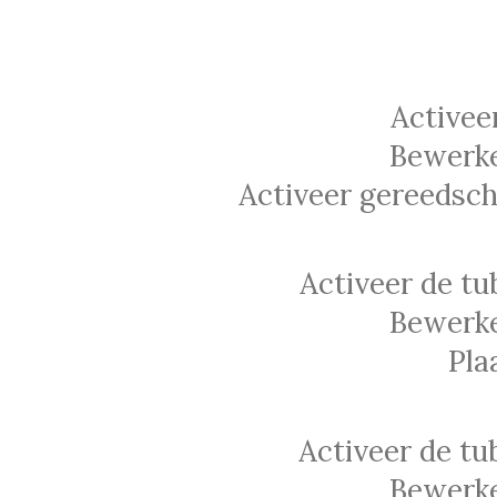
Activee
Bewerke
Activeer gereedsch
Activeer de t
Bewerke
Pla
Activeer de t
Bewerke