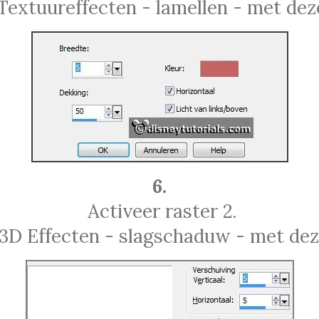
Textuureffecten - lamellen - met deze
6.
Activeer raster 2.
3D Effecten - slagschaduw - met deze