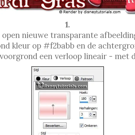
1.
 open nieuwe transparante afbeeldin
nd kleur op #f2babb en de achtergron
oorgrond een verloop lineair - met de