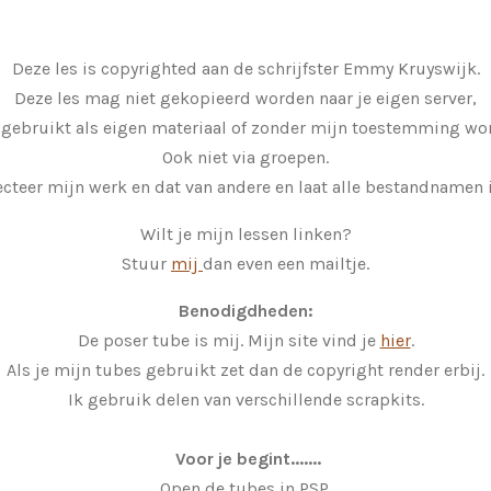
Deze les is copyrighted aan de schrijfster Emmy Kruyswijk.
Deze les mag niet gekopieerd worden naar je eigen server,
 gebruikt als eigen materiaal of zonder mijn toestemming wor
Ook niet via groepen.
cteer mijn werk en dat van andere en laat alle bestandnamen i
Wilt je mijn lessen linken?
Stuur
mij
dan even een mailtje.
Benodigdheden:
De poser tube is mij. Mijn site vind je
hier
.
Als je mijn tubes gebruikt zet dan de copyright render erbij.
Ik gebruik delen van verschillende scrapkits.
Voor je begint.......
Open de tubes in PSP.