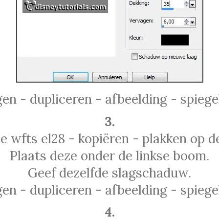
en - dupliceren - afbeelding - spiege
3.
 wfts el28 - kopiëren - plakken op d
Plaats deze onder de linkse boom.
Geef dezelfde slagschaduw.
en - dupliceren - afbeelding - spiege
4.