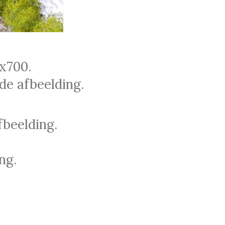
x700.
de afbeelding.
fbeelding.
ng.