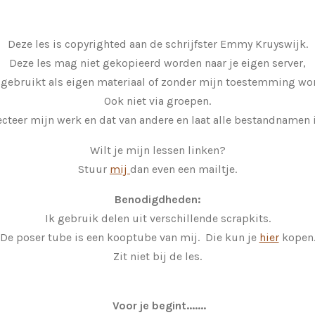
Deze les is copyrighted aan de schrijfster Emmy Kruyswijk.
Deze les mag niet gekopieerd worden naar je eigen server,
 gebruikt als eigen materiaal of zonder mijn toestemming wor
Ook niet via groepen.
cteer mijn werk en dat van andere en laat alle bestandnamen i
Wilt je mijn lessen linken?
Stuur
mij
dan even een mailtje.
Benodigdheden:
Ik gebruik delen uit verschillende scrapkits.
De poser tube is een kooptube van mij. Die kun je
hier
kopen
Zit niet bij de les.
Voor je begint.......