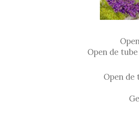
Open
Open de tube 
Open de t
Ge