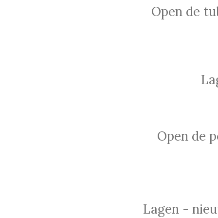
Open de tub
La
Open de po
Lagen - nieu