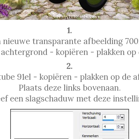
1.
 nieuwe transparante afbeelding 700
achtergrond - kopiëren - plakken op 
2.
ube 91el - kopiëren - plakken op de a
Plaats deze links bovenaan.
ef een slagschaduw met deze instelli