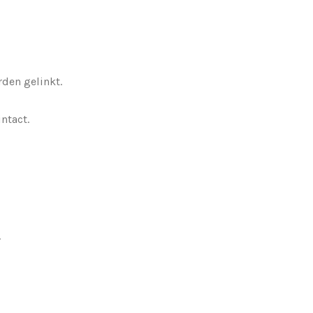
den gelinkt.
ntact.
.