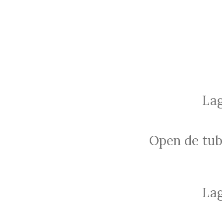
Lag
Open de tube
Lag