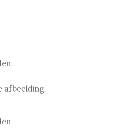
len.
e afbeelding.
len.