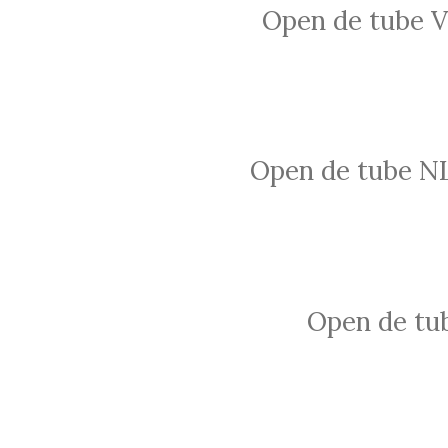
Open de tube V
Open de tube NL
Open de tub