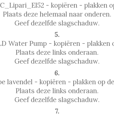
C_Lipari_El52 - kopiëren - plakken op
Plaats deze helemaal naar onderen.
Geef dezelfde slagschaduw.
5.
D Water Pump - kopiëren - plakken o
Plaats deze links onderaan.
Geef dezelfde slagschaduw.
6.
e lavendel - kopiëren - plakken op de
Plaats deze links onderaan.
Geef dezelfde slagschaduw.
7.