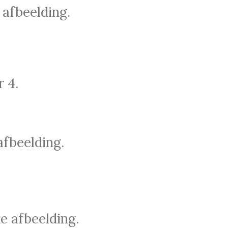
 afbeelding.
 4.
afbeelding.
e afbeelding.