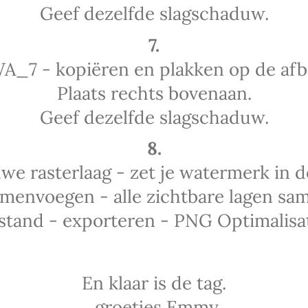
Geef dezelfde slagschaduw.
7.
_7 - kopiëren en plakken op de afb
Plaats rechts bovenaan.
Geef dezelfde slagschaduw.
8.
we rasterlaag - zet je watermerk in d
amenvoegen - alle zichtbare lagen sa
stand - exporteren - PNG Optimalisat
En klaar is de tag.
groetjes Emmy