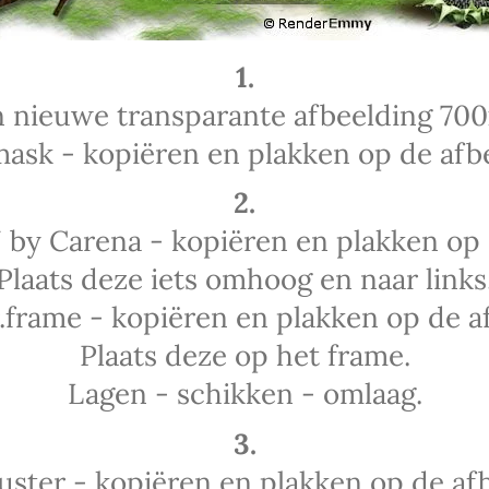
1.
 nieuwe transparante afbeelding 700
ask - kopiëren en plakken op de afbe
2.
y Carena - kopiëren en plakken op 
Plaats deze iets omhoog en naar links
frame - kopiëren en plakken op de a
Plaats deze op het frame.
Lagen - schikken - omlaag.
3.
uster - kopiëren en plakken op de afb