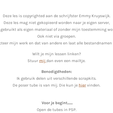
Deze les is copyrighted aan de schrijfster Emmy Kruyswijk.
Deze les mag niet gekopieerd worden naar je eigen server,
 gebruikt als eigen materiaal of zonder mijn toestemming wor
Ook niet via groepen.
teer mijn werk en dat van andere en laat alle bestandnamen 
Wilt je mijn lessen linken?
Stuur
mij
dan even een mailtje.
Benodigdheden:
Ik gebruik delen uit verschillende scrapkits.
De poser tube is van mij. Die kun je
hier
vinden.
Voor je begint.......
Open de tubes in PSP.