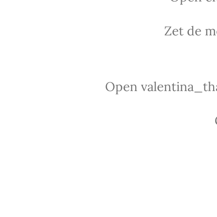
Zet de m
Open valentina_tha