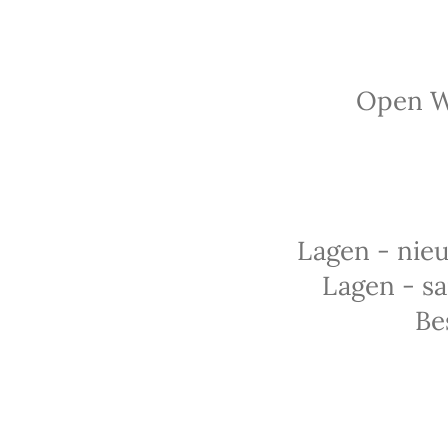
Open WA
Lagen - nieu
Lagen - s
Be