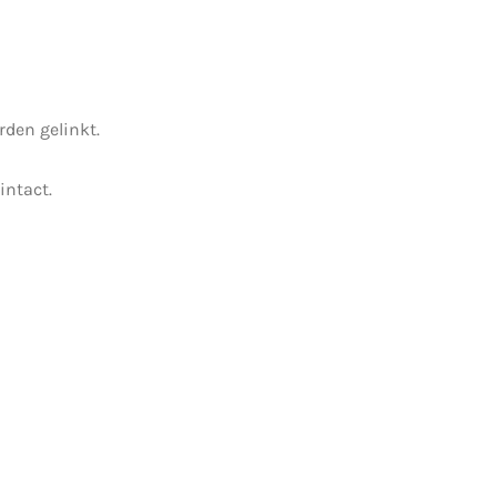
den gelinkt.
intact.