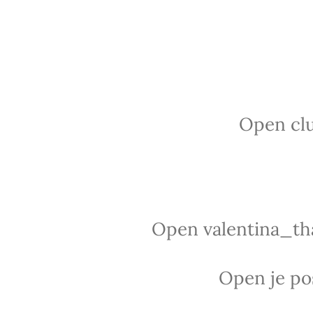
Open clu
Open valentina_tha
Open je po