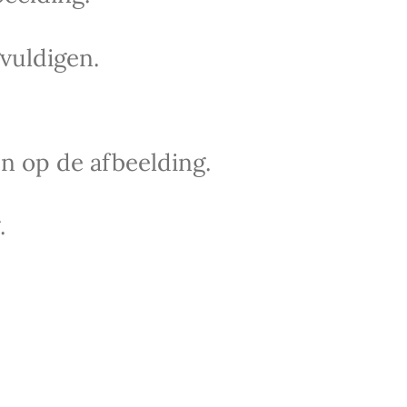
vuldigen.
n op de afbeelding.
.