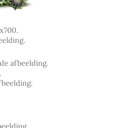
x700.
elding.
de afbeelding.
.
fbeelding.
eelding.