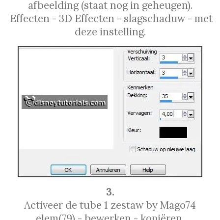
afbeelding (staat nog in geheugen).
Effecten - 3D Effecten - slagschaduw - met
deze instelling.
3.
Activeer de tube 1 zestaw by Mago74
elem(79) - bewerken - kopiëren.