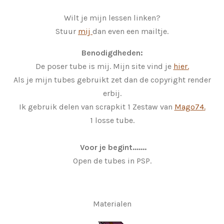
Wilt je mijn lessen linken?
Stuur
mij
dan even een mailtje.
Benodigdheden:
De poser tube is mij. Mijn site vind je
hier.
Als je mijn tubes gebruikt zet dan de copyright render
erbij.
Ik gebruik delen van scrapkit 1 Zestaw van
Mago74
.
1 losse tube.
Voor je begint.......
Open de tubes in PSP.
Materialen