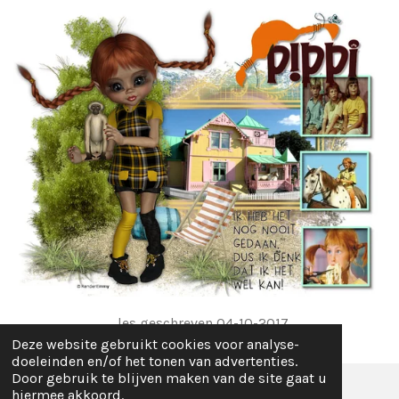
les geschreven 04-10-2017
Deze website gebruikt cookies voor analyse-
doeleinden en/of het tonen van advertenties.
Door gebruik te blijven maken van de site gaat u
hiermee akkoord.