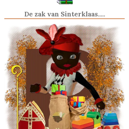
De zak van Sinterklaas.....