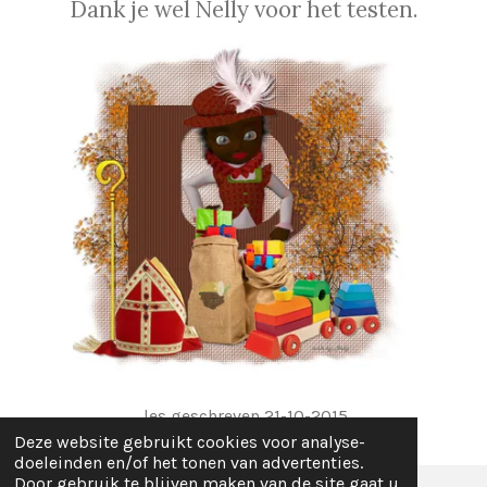
Dank je wel Nelly voor het testen.
les geschreven 21-10-2015
Deze website gebruikt cookies voor analyse-
doeleinden en/of het tonen van advertenties.
Door gebruik te blijven maken van de site gaat u