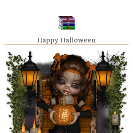
Happy Halloween