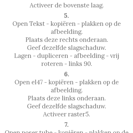
Activeer de bovenste laag.
5.
Open Tekst - kopiëren - plakken op de
afbeelding.
Plaats deze rechts onderaan.
Geef dezelfde slagschaduw.
Lagen - dupliceren - afbeelding - vrij
roteren - links 90.
6.
Open el47 - kopiëren - plakken op de
afbeelding.
Plaats deze links onderaan.
Geef dezelfde slagschaduw.
Activeer raster5.
7.
Open poser tube - kopiëren - plakken op de