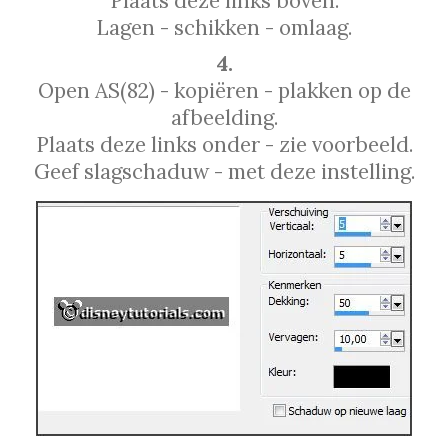
Plaats deze links boven.
Lagen - schikken - omlaag.
4.
Open AS(82) - kopiëren - plakken op de
afbeelding.
Plaats deze links onder - zie voorbeeld.
Geef slagschaduw - met deze instelling.