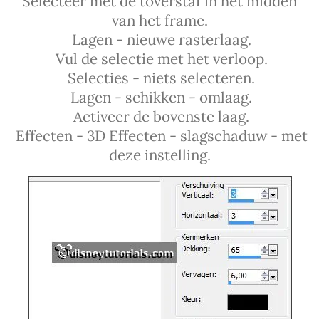
Selecteer met de toverstaf in het midden
van het frame.
Lagen - nieuwe rasterlaag.
Vul de selectie met het verloop.
Selecties - niets selecteren.
Lagen - schikken - omlaag.
Activeer de bovenste laag.
Effecten - 3D Effecten - slagschaduw - met
deze instelling.